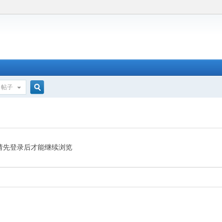
帖子
搜
索
请先登录后才能继续浏览