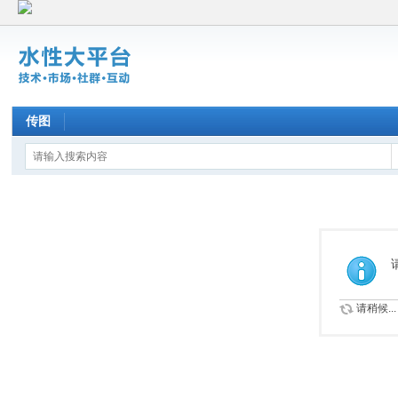
传图
请稍候...