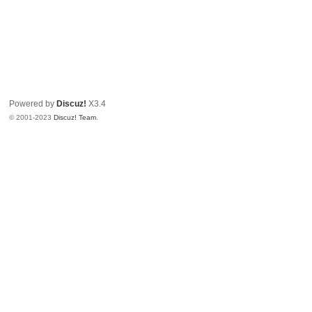
Powered by
Discuz!
X3.4
© 2001-2023
Discuz! Team
.