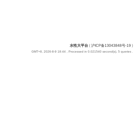
水性大平台
(
沪ICP备13043848号-19
)
GMT+8, 2026-8-9 18:44
, Processed in 0.021540 second(s), 5 queries .